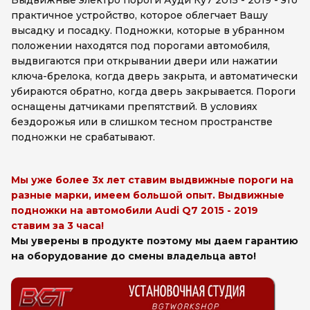
Выдвижные электро пороги Ауди Ку7 2015 - 2019 - это
практичное устройство, которое облегчает Вашу
высадку и посадку. Подножки, которые в убранном
положении находятся под порогами автомобиля,
выдвигаются при открывании двери или нажатии
ключа-брелока, когда дверь закрыта, и автоматически
убираются обратно, когда дверь закрывается. Пороги
оснащены датчиками препятствий. В условиях
бездорожья или в слишком тесном пространстве
подножки не срабатывают.
Мы уже более 3х лет ставим выдвижные пороги на
разные марки, имеем большой опыт. Выдвижные
подножки на автомобили Audi Q7 2015 - 2019
ставим за 3 часа!
Мы уверены в продукте поэтому мы даем гарантию
на оборудование до смены владельца авто!