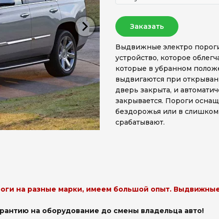
Заказать
Выдвижные электро пороги 
устройство, которое облег
которые в убранном положе
выдвигаются при открыван
дверь закрыта, и автомати
закрывается. Пороги оснащ
бездорожья или в слишком
срабатывают.
оги на разные марки, имеем большой опыт. Выдвижные 
рантию на оборудование до смены владельца авто!