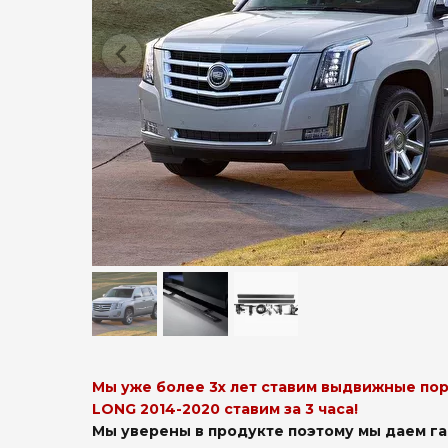
Мы уже более 3х лет ставим выдвижные пор
LONG 2014-2020 ставим за 3 часа!
Мы уверены в продукте поэтому мы даем га