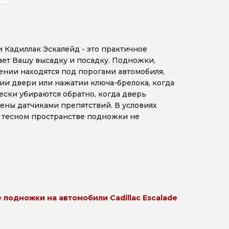
Кадиллак Эскалейд - это практичное
чает Вашу высадку и посадку. Подножки,
нии находятся под порогами автомобиля,
ии двери или нажатии ключа-брелока, когда
чески убираются обратно, когда дверь
ены датчиками препятствий. В условиях
 тесном пространстве подножки не
подножки на автомобили Cadillac Escalade