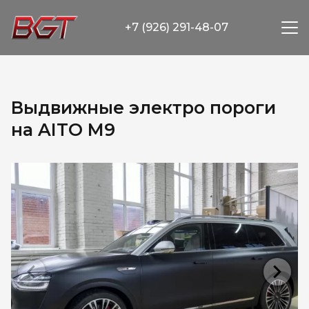
+7 (926) 291-48-07
Выдвижные электро пороги
на AITO M9