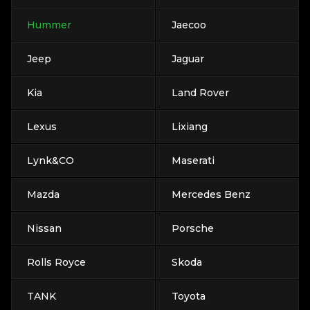
Hummer
Jaecoo
Jeep
Jaguar
Kia
Land Rover
Lexus
Lixiang
Lynk&CO
Maserati
Mazda
Mercedes Benz
Nissan
Porsche
Rolls Royce
Skoda
TANK
Toyota