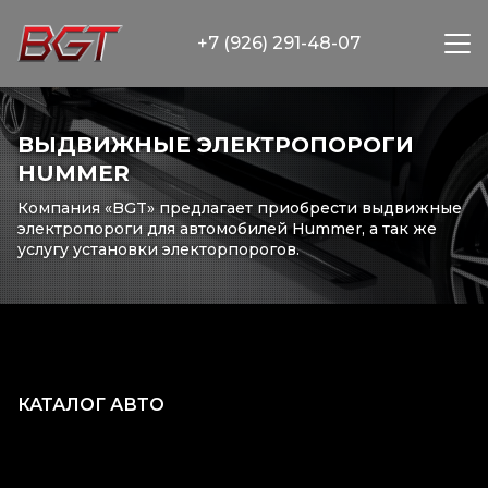
+7 (926) 291-48-07
ВЫДВИЖНЫЕ ЭЛЕКТРОПОРОГИ
HUMMER
Компания «BGT» предлагает приобрести выдвижные
электропороги для автомобилей Hummer, а так же
услугу установки электорпорогов.
КАТАЛОГ АВТО