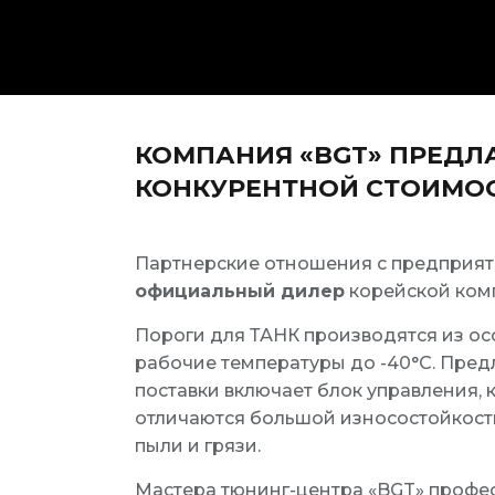
КОМПАНИЯ «BGT» ПРЕДЛ
КОНКУРЕНТНОЙ СТОИМОС
Партнерские отношения с предприят
официальный дилер
корейской комп
Пороги для ТАНК производятся из ос
рабочие температуры до -40°С. Пре
поставки включает блок управления,
отличаются большой износостойкост
пыли и грязи.
Мастера тюнинг-центра «BGT» профе