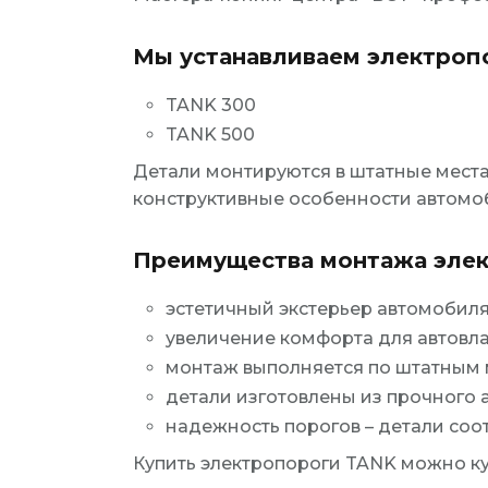
Мы устанавливаем электропо
TANK 300
TANK 500
Детали монтируются в штатные мест
конструктивные особенности автомо
Преимущества монтажа элект
эстетичный экстерьер автомобиля
увеличение комфорта для автовла
монтаж выполняется по штатным м
детали изготовлены из прочного
надежность порогов – детали соо
Купить электропороги TANK можно ку