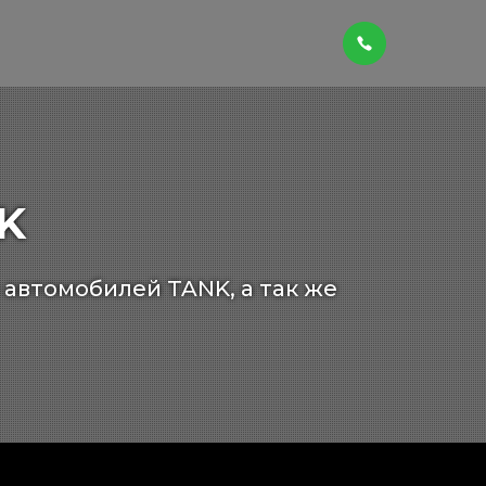
K
автомобилей TANK, а так же