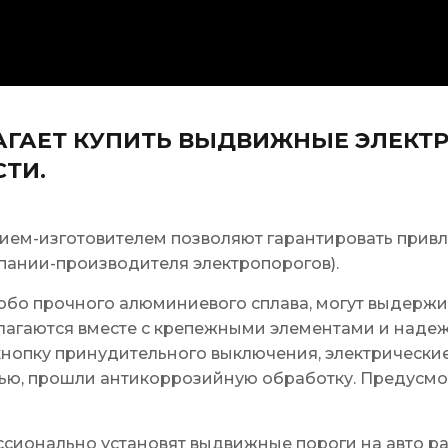
АГАЕТ КУПИТЬ ВЫДВИЖНЫЕ ЭЛЕКТ
ТИ.
ием-изготовителем позволяют гарантировать привл
ании-производителя электропорогов).
обо прочного алюминиевого сплава, могут выдержива
длагаются вместе с крепежными элементами и наде
 кнопку принудительного выключения, электрически
ью, прошли антикоррозийную обработку. Предусмот
ссионально установят выдвижные пороги на авто р