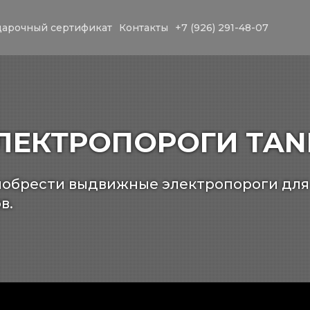
арочный сертификат
Контакты
+7 (926) 291-48-07
ЕКТРОПОРОГИ TAN
обрести выдвижные электропороги для 
в.