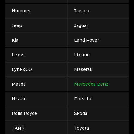
Hummer
Jaecoo
Jeep
Jaguar
Kia
Land Rover
Lexus
Lixiang
Lynk&CO
Maserati
Mazda
Mercedes Benz
Nissan
Porsche
Rolls Royce
Skoda
TANK
Toyota