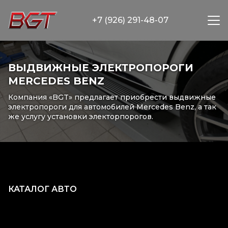
+7 (926) 291-48-07
ВЫДВИЖНЫЕ ЭЛЕКТРОПОРОГИ
MERCEDES BENZ
Компания «BGT» предлагает приобрести выдвижные
электропороги для автомобилей Mercedes Benz, а так
же услугу установки электорпорогов.
КАТАЛОГ АВТО