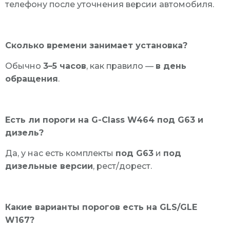
телефону после уточнения версии автомобиля.
Сколько времени занимает установка?
Обычно
3–5 часов
, как правило —
в день
обращения
.
Есть ли пороги на G-Class W464 под G63 и
дизель?
Да, у нас есть комплекты
под G63
и
под
дизельные версии
, рест/дорест.
Какие варианты порогов есть на GLS/GLE
W167?