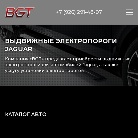
+7 (926) 291-48-07
ВЫДВИЖНЫЕ ЭЛЕКТРОПОРОГИ
JAGUAR
Компания «BGT» предлагает приобрести выдвижные
электропороги для автомобилей Jaguar, а так же
услугу установки электорпорогов.
КАТАЛОГ АВТО