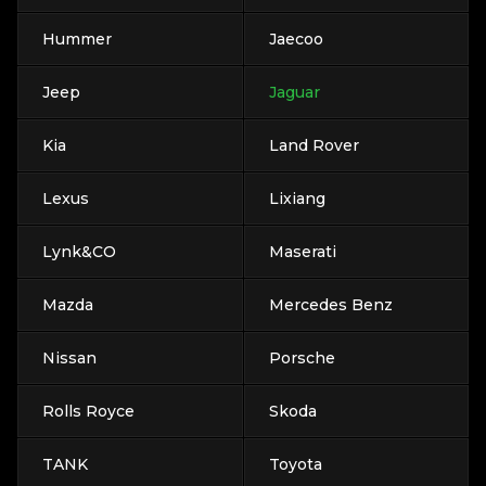
Hummer
Jaecoo
Jeep
Jaguar
Kia
Land Rover
Lexus
Lixiang
Lynk&CO
Maserati
Mazda
Mercedes Benz
Nissan
Porsche
Rolls Royce
Skoda
TANK
Toyota